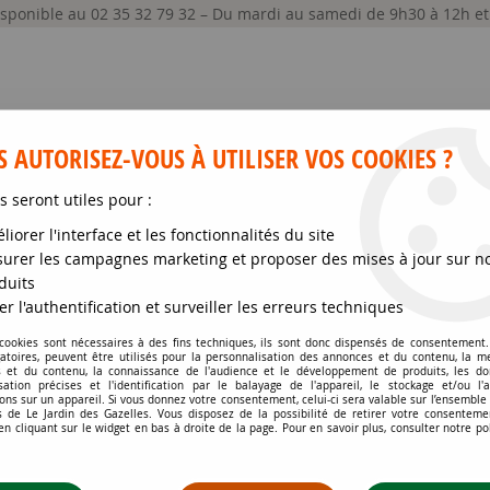
disponible au 02 35 32 79 32 – Du mardi au samedi de 9h30 à 12h e
 AUTORISEZ-VOUS À UTILISER VOS COOKIES ?
s seront utiles pour :
liorer l'interface et les fonctionnalités du site
GRAINES ET SEMENCES
MATÉRIELS
SOIN DE
urer les campagnes marketing et proposer des mises à jour sur n
duits
ur serre
>
Film plastique de couverture pour serre tunnel * : 6.50 
er l'authentification et surveiller les erreurs techniques
 cookies sont nécessaires à des fins techniques, ils sont donc dispensés de consentement. 
gatoires, peuvent être utilisés pour la personnalisation des annonces et du contenu, la m
FILM PLASTIQUE DE 
 et du contenu, la connaissance de l'audience et le développement de produits, les d
isation précises et l'identification par le balayage de l'appareil, le stockage et/ou l'
X 14.50 MÈTRES 20
ons sur un appareil. Si vous donnez votre consentement, celui-ci sera valable sur l’ensemble
 de Le Jardin des Gazelles. Vous disposez de la possibilité de retirer votre consenteme
 cliquant sur le widget en bas à droite de la page. Pour en savoir plus, consulter notre po
Soyez le premier à donner votr