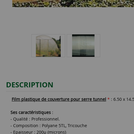
DESCRIPTION
Film plastique de couverture pour serre tunnel
*
: 6.50 x 14
Ses caractéristiques
:
- Qualité : Professionnel.
- Composition : Polyane 5TL, Tricouche
- Epaisseur : 200µ (microns)