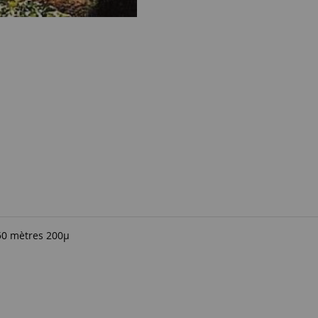
.50 mètres 200µ