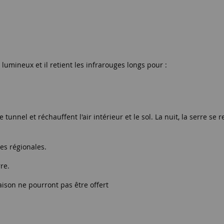
lumineux et il retient les infrarouges longs pour :
 tunnel et réchauffent l'air intérieur et le sol. La nuit, la serre se
es régionales.
rre.
aison ne pourront pas être offert