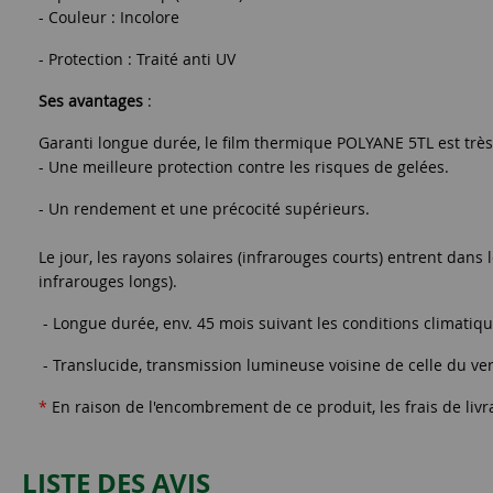
- Couleur : Incolore
- Protection : Traité anti UV
Ses avantages
:
Garanti longue durée, le film thermique POLYANE 5TL est très 
- Une meilleure protection contre les risques de gelées.
- Un rendement et une précocité supérieurs.
Le jour, les rayons solaires (infrarouges courts) entrent dans le
infrarouges longs).
- Longue durée, env. 45 mois suivant les conditions climatiqu
- Translucide, transmission lumineuse voisine de celle du ve
*
En raison de l'encombrement de ce produit, les frais de livr
LISTE DES AVIS