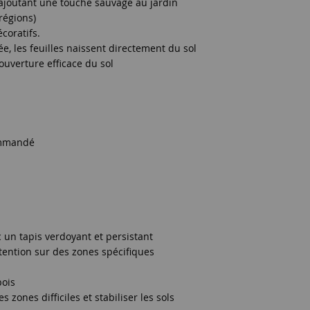
, ajoutant une touche sauvage au jardin
 régions)
écoratifs.
, les feuilles naissent directement du sol
ouverture efficace du sol
ommandé
 un tapis verdoyant et persistant
’attention sur des zones spécifiques
bois
s zones difficiles et stabiliser les sols