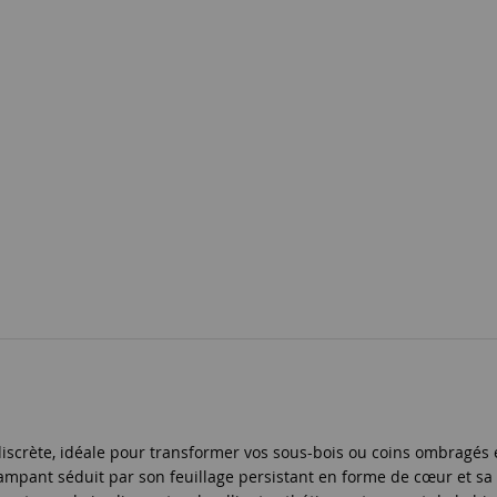
iscrète, idéale pour transformer vos sous-bois ou coins ombragés
mpant séduit par son feuillage persistant en forme de cœur et sa fl