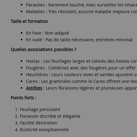
Parasites : Rarement touché, mais surveillez les limac
Maladies : Très résistant, aucune maladie majeure c
Taille et formation
En haie : Non adapté
En isolé : Pas de taille nécessaire, entretien minimal
Quelles associations possibles ?
Hostas : Les feuillages larges et colorés des hostas c
Fougères : Combinez avec des fougères pour un effet so
Heuchères : Leurs couleurs vives et variées ajoutent u
Carex : Les graminées comme le Carex offrent une tex
Astilbes
: Leurs floraisons légères et plumeuses apport
Points forts :
Feuillage persistant
Floraison discrète et élégante
Facilité d’entretien
Rusticité exceptionnelle