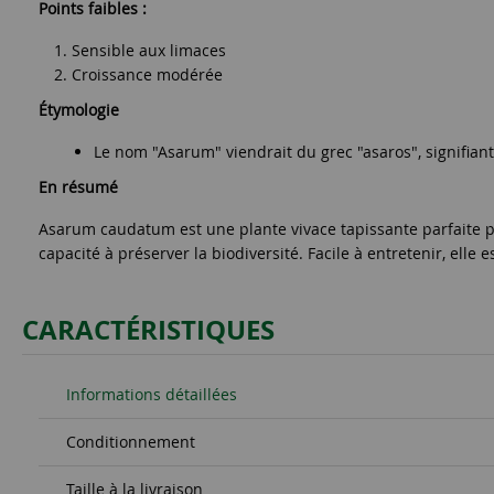
Points faibles :
Sensible aux limaces
Croissance modérée
Étymologie
Le nom "Asarum" viendrait du grec "asaros", signifia
En résumé
Asarum caudatum est une plante vivace tapissante parfaite pour
capacité à préserver la biodiversité. Facile à entretenir, elle
CARACTÉRISTIQUES
Informations détaillées
Conditionnement
Taille à la livraison