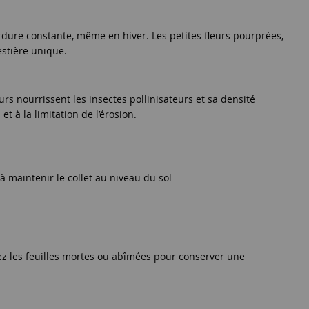
dure constante, même en hiver. Les petites fleurs pourprées,
estière unique.
rs nourrissent les insectes pollinisateurs et sa densité
t à la limitation de l’érosion.
 maintenir le collet au niveau du sol
vez les feuilles mortes ou abîmées pour conserver une