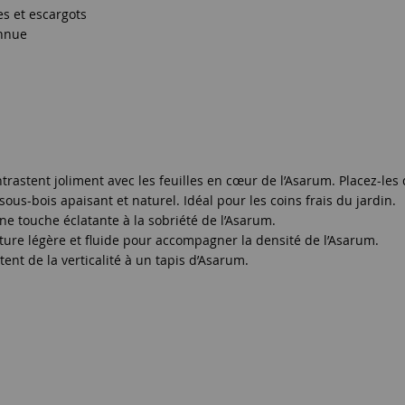
es et escargots
onnue
ontrastent joliment avec les feuilles en cœur de l’Asarum. Placez-
us-bois apaisant et naturel. Idéal pour les coins frais du jardin.
ne touche éclatante à la sobriété de l’Asarum.
ture légère et fluide pour accompagner la densité de l’Asarum.
ent de la verticalité à un tapis d’Asarum.