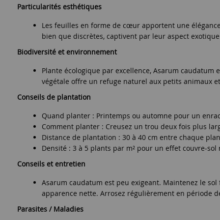
Particularités esthétiques
Les feuilles en forme de cœur apportent une élégance
bien que discrètes, captivent par leur aspect exotiq
Biodiversité et environnement
Plante écologique par excellence, Asarum caudatum est 
végétale offre un refuge naturel aux petits animaux et i
Conseils de plantation
Quand planter : Printemps ou automne pour un enra
Comment planter : Creusez un trou deux fois plus larg
Distance de plantation : 30 à 40 cm entre chaque plan
Densité : 3 à 5 plants par m² pour un effet couvre-sol
Conseils et entretien
Asarum caudatum est peu exigeant. Maintenez le sol fr
apparence nette. Arrosez régulièrement en période d
Parasites / Maladies