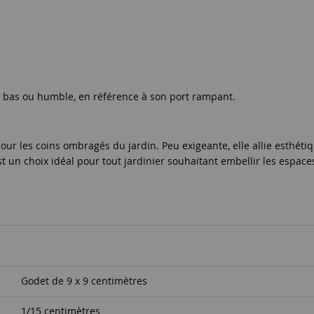
nt bas ou humble, en référence à son port rampant.
 les coins ombragés du jardin. Peu exigeante, elle allie esthétique
 est un choix idéal pour tout jardinier souhaitant embellir les espace
Godet de 9 x 9 centimètres
1/15 centimètres