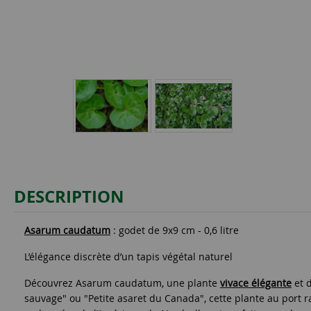
DESCRIPTION
Asarum caudatum
: godet de 9x9 cm - 0,6 litre
L’élégance discrète d’un tapis végétal naturel
Découvrez Asarum caudatum, une plante
vivace élégante
et d
sauvage" ou "Petite asaret du Canada", cette plante au port ra