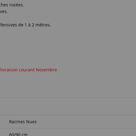
ches rosées.
ves.
fensives de 1 à 2 mètres.
 livraison courant Novembre
Racines Nues
60/90 cm