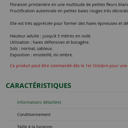
Floraison printanière en une multitude de petites fleurs blan
Fructification automnale en petites baies rouges très décorati
Elle est très appréciée pour former des haies épineuses et dé
Hauteur adulte : jusqu'à 5 mètres en isolé.
Utilisation : haies défensives et bocagère.
Sols : normal, sableux.
Exposition : ensoleillé, mi ombre.
Ce produit peut être commandé dès le 1er Octobre pour une
CARACTÉRISTIQUES
Informations détaillées
Conditionnement
Taille à la livraison