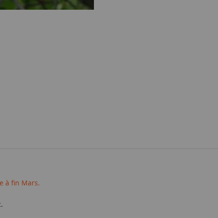
 à fin Mars.
.