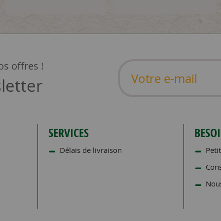
s offres !
letter
SERVICES
BESOI
Délais de livraison
Petit
Cons
Nous