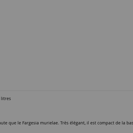
litres
aute que le Fargesia murielae. Très élégant, il est compact de la ba