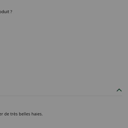
oduit ?
r de très belles haies.