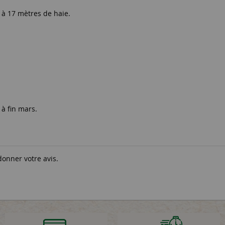
 à 17 mètres de haie.
 à fin mars.
donner votre avis.