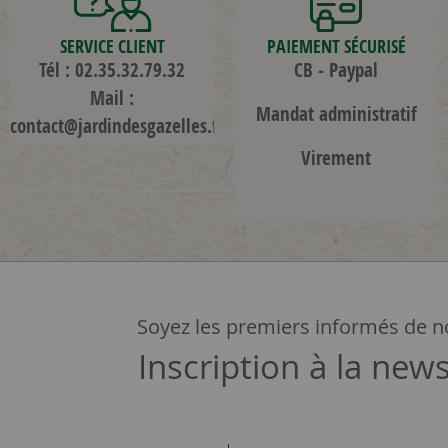
SERVICE CLIENT
PAIEMENT SÉCURISÉ
Tél : 02.35.32.79.32
CB - Paypal
Mail :
Mandat administratif
contact@jardindesgazelles.fr
Virement
Soyez les premiers informés de no
Inscription à la news