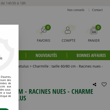
t de 14h30 à 18h
Nos conseils
|
Contact
0
0
FAVORIS
COMPTE
PANIER
S PLANTES
NOUVEAUTÉS
BONNES AFFAIRES
os
Carpinus betulus
>
Charmille : taille 60/80 cm - Racines nues -
D'autres,
esure des
onnées de
accès aux
 60/80 CM - RACINES NUES - CHARME
 des sous-
nt à tout
S BETULUS
litique de
e avis !