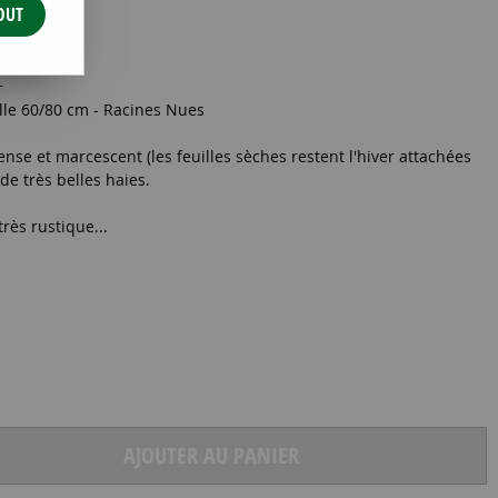
OUT
+
lle 60/80 cm - Racines Nues
se et marcescent (les feuilles sèches restent l'hiver attachées
e très belles haies.
très rustique...
AJOUTER AU PANIER