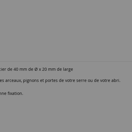
acier de 40 mm de
Ø x 20 mm de large
 les arceaux, pignons et portes
de votre serre ou de votre abri.
ne fixation.