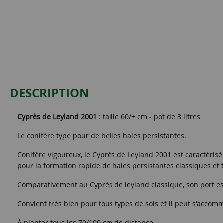
DESCRIPTION
Cyprès de Leyland 2001
: taille 60/+ cm - pot de 3 litres
Le conifère type pour de belles haies persistantes.
Conifère vigoureux, le Cyprès de Leyland 2001 est caractéris
pour la formation rapide de haies persistantes classiques et 
Comparativement au Cyprès de leyland classique, son port est 
Convient très bien pour tous types de sols et il peut s'acc
À planter tous les 70/100 cm de distance.