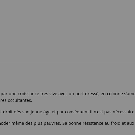
é par une croissance très vive avec un port dressé, en colonne s'
très occultantes.
droit dès son jeune âge et par conséquent il n'est pas nécessaire d
ommoder même des plus pauvres. Sa bonne résistance au froid et au