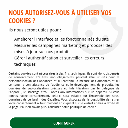
Service client disponible au 02 35 32 79 32 – Du mardi au
samedi de 9h30 à 12h et de 14h30 à 18h
NOUS AUTORISEZ-VOUS À UTILISER VOS
COOKIES ?
0
Ils nous seront utiles pour :
Améliorer l'interface et les fonctionnalités du site
Accueil
>
Jardins d'ornement
>
Plantes de haies
>
Mesurer les campagnes marketing et proposer des
Haies fleuries, libres et vives
>
Groseillier à fleurs 'King edward VII' :
mises à jour sur nos produits
Taille 40/60 cm - Racine nues
Gérer l'authentification et surveiller les erreurs
techniques
Certains cookies sont nécessaires à des fins techniques, ils sont donc dispensés
de consentement. D'autres, non obligatoires, peuvent être utilisés pour la
personnalisation des annonces et du contenu, la mesure des annonces et du
contenu, la connaissance de l'audience et le développement de produits, les
données de géolocalisation précises et l'identification par le balayage de
l'appareil, le stockage et/ou l'accès aux informations sur un appareil. Si vous
donnez votre consentement, celui-ci sera valable sur l’ensemble des sous-
domaines de Le Jardin des Gazelles. Vous disposez de la possibilité de retirer
votre consentement à tout moment en cliquant sur le widget en bas à droite de
la page. Pour en savoir plus, consulter notre politique de cookie.
CONFIGURER