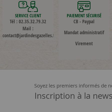
SERVICE CLIENT
PAIEMENT SÉCURISÉ
Tél : 02.35.32.79.32
CB - Paypal
Mail :
Mandat administratif
contact@jardindesgazelles.fr
Virement
Soyez les premiers informés de no
Inscription à la news