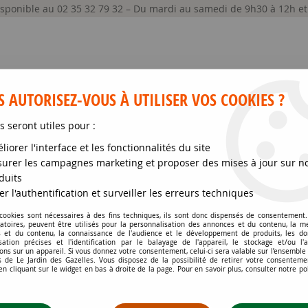
disponible au 02 35 32 79 32 – Du mardi au samedi de 9h30 à 12h e
 AUTORISEZ-VOUS À UTILISER VOS COOKIES ?
s seront utiles pour :
liorer l'interface et les fonctionnalités du site
GRAINES ET SEMENCES
MATÉRIELS
SOIN DE
urer les campagnes marketing et proposer des mises à jour sur n
duits
nolias
>
Magnolia Soulangeana 'Satisfaction' : Taille 60/80 cm - Pot
er l'authentification et surveiller les erreurs techniques
 cookies sont nécessaires à des fins techniques, ils sont donc dispensés de consentement. 
gatoires, peuvent être utilisés pour la personnalisation des annonces et du contenu, la m
MAGNOLIA SOULANGEA
 et du contenu, la connaissance de l'audience et le développement de produits, les d
isation précises et l'identification par le balayage de l'appareil, le stockage et/ou l'
POT DE 5 LITRES
ons sur un appareil. Si vous donnez votre consentement, celui-ci sera valable sur l’ensemble
 de Le Jardin des Gazelles. Vous disposez de la possibilité de retirer votre consenteme
 cliquant sur le widget en bas à droite de la page. Pour en savoir plus, consulter notre po
Soyez le premier à donner votr