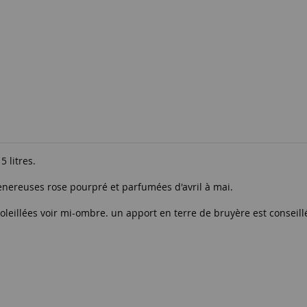
5 litres.
nereuses rose pourpré et parfumées d'avril à mai.
soleillées voir mi-ombre. un apport en terre de bruyère est conseillé