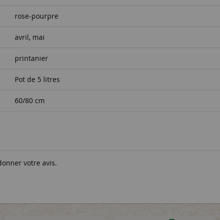
rose-pourpre
avril, mai
printanier
Pot de 5 litres
60/80 cm
donner votre avis.