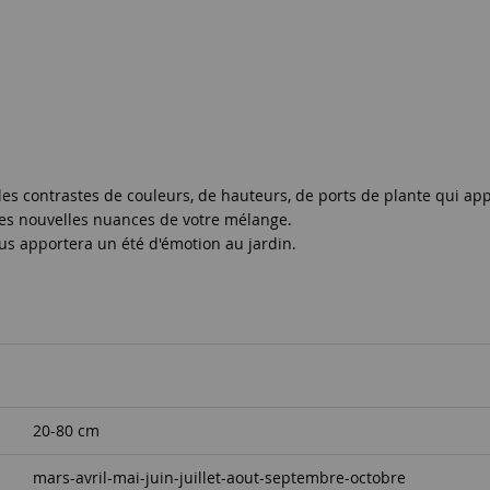
s contrastes de couleurs, de hauteurs, de ports de plante qui ap
r les nouvelles nuances de votre mélange.
us apportera un été d'émotion au jardin.
20-80 cm
mars-avril-mai-juin-juillet-aout-septembre-octobre