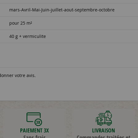
mars-Avril-Mai-Juin-juillet-aout-septembre-octobre
pour 25 m²
40 g + vermiculite
donner votre avis.
PAIEMENT 3X
LIVRAISON
Sans frais
Commandes traitées et