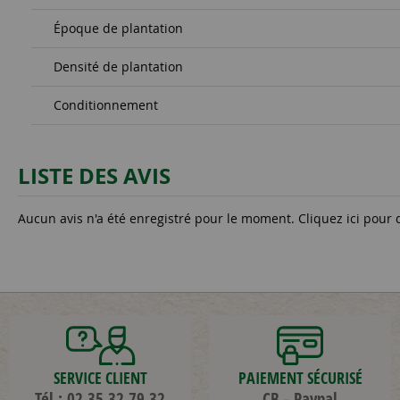
Époque de plantation
Densité de plantation
Conditionnement
LISTE DES AVIS
Aucun avis n'a été enregistré pour le moment.
Cliquez ici pour 
SERVICE CLIENT
PAIEMENT SÉCURISÉ
Tél : 02.35.32.79.32
CB - Paypal