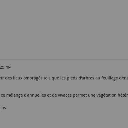
 25 m²
ir des lieux ombragés tels que les pieds d'arbres au feuillage dens
s, ce mélange d'annuelles et de vivaces permet une végétation hété
mps.