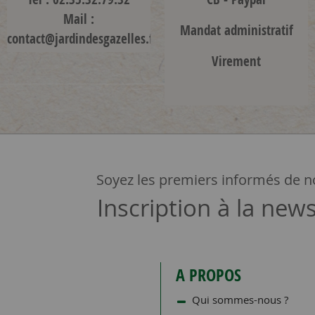
Mail :
Mandat administratif
contact@jardindesgazelles.fr
Virement
Soyez les premiers informés de no
Inscription à la news
A PROPOS
Qui sommes-nous ?