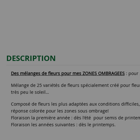
DESCRIPTION
Des mélanges de fleurs pour mes ZONES OMBRAGEES
: pour
Mélange de 25 variétés de fleurs spécialement créé pour fleur
très peu le soleil…
Composé de fleurs les plus adaptées aux conditions difficile
réponse colorée pour les zones sous ombrage!
Floraison la première année : dès l'été pour semis de printe
Floraison les années suivantes : dès le printemps.