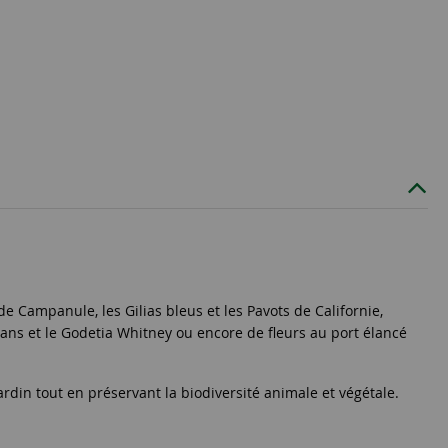
e Campanule, les Gilias bleus et les Pavots de Californie,
legans et le Godetia Whitney ou encore de fleurs au port élancé
rdin tout en préservant la biodiversité animale et végétale.