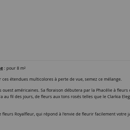
ne
: pour 8 m²
r ces étendues multicolores à perte de vue, semez ce mélange.
ouest américaines. Sa floraison débutera par la Phacélie à fleurs d
ra au fil des jours, de fleurs aux tons rosés telles que le Clarkia E
eurs Royalfleur, qui répond à l'envie de fleurir facilement votre ja