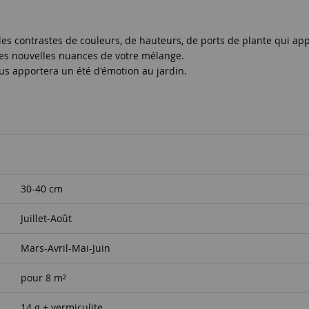
s contrastes de couleurs, de hauteurs, de ports de plante qui ap
r les nouvelles nuances de votre mélange.
us apportera un été d'émotion au jardin.
30-40 cm
Juillet-Août
Mars-Avril-Mai-Juin
pour 8 m²
14 g + vermiculite