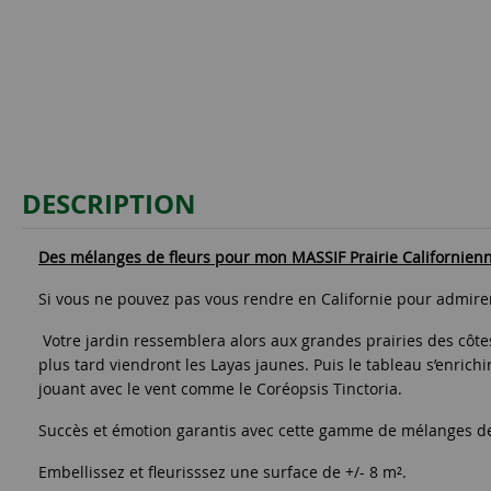
DESCRIPTION
Des mélanges de fleurs pour mon MASSIF Prairie Californien
Si vous ne pouvez pas vous rendre en Californie pour admire
Votre jardin ressemblera alors aux grandes prairies des côtes 
plus tard viendront les Layas jaunes. Puis le tableau s’enrichi
jouant avec le vent comme le Coréopsis Tinctoria.
Succès et émotion garantis avec cette gamme de mélanges de fl
Embellissez et fleurisssez une surface de +/- 8 m².