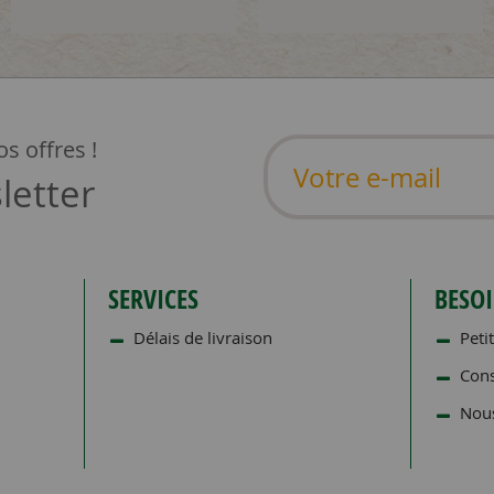
s offres !
letter
SERVICES
BESOI
Délais de livraison
Petit
Cons
Nous