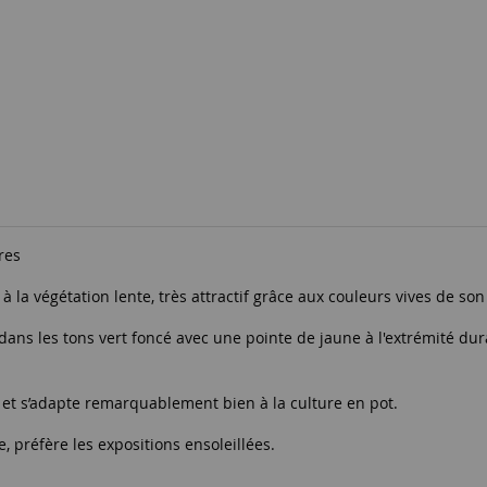
tres
 la végétation lente, très attractif grâce aux couleurs vives de son 
dans les tons vert foncé avec une pointe de jaune à l'extrémité du
le et s’adapte remarquablement bien à la culture en pot.
 préfère les expositions ensoleillées.