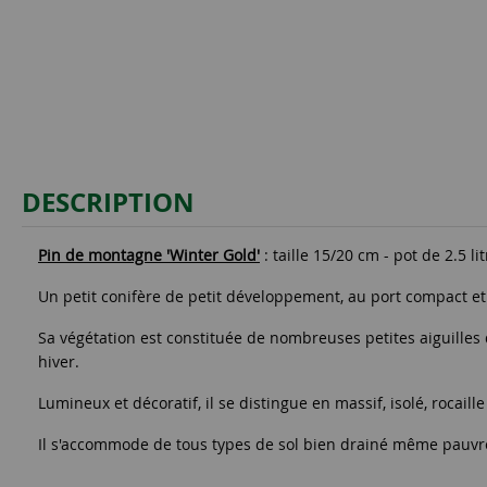
DESCRIPTION
Pin de montagne 'Winter Gold'
: taille 15/20 cm - pot de 2.5 li
Un petit conifère de petit développement, au port compact et à
Sa végétation est constituée de nombreuses petites aiguilles 
hiver.
Lumineux et décoratif, il se distingue en massif, isolé, rocail
Il s'accommode de tous types de sol bien drainé même pauvre,