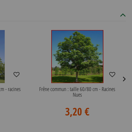
cm - racines
Frêne commun : taille 60/80 cm - Racines
Nues
3,20 €