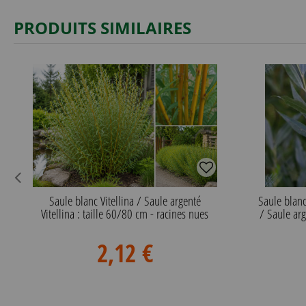
PRODUITS SIMILAIRES
Saule blanc Vitellina / Saule argenté
Saule blan
Vitellina : taille 60/80 cm - racines nues
/ Saule arg
2,12 €