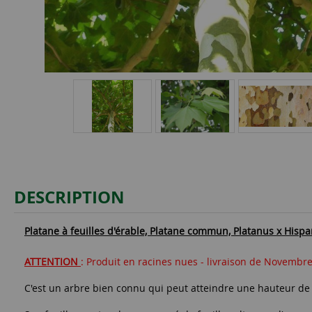
DESCRIPTION
Platane à feuilles d'érable, Platane commun, Platanus x Hispa
ATTENTION
: Produit en racines nues - livraison de Novembre
C'est un arbre bien connu qui peut atteindre une hauteur de 