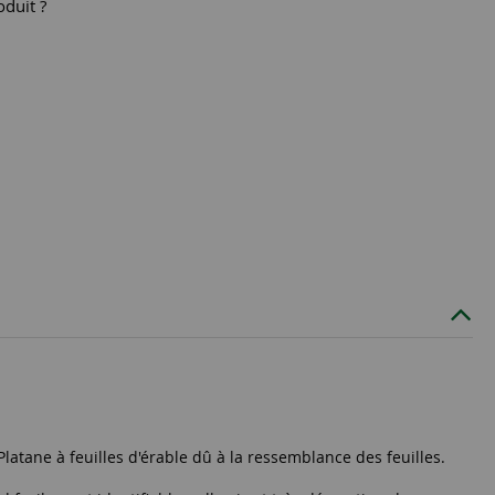
oduit ?
atane à feuilles d'érable dû à la ressemblance des feuilles.