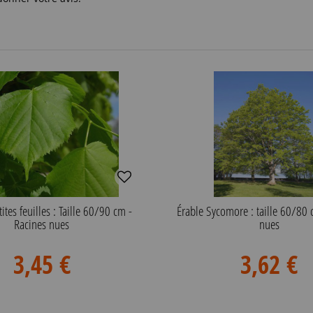
tites feuilles : Taille 60/90 cm -
Érable Sycomore : taille 60/80 
Racines nues
nues
3,45 €
3,62 €