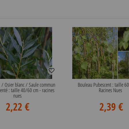
c / Osier blanc / Saule commun
Bouleau Pubescent : taille 6
enté : taille 40/60 cm - racines
Racines Nues
nues
2,22 €
2,39 €