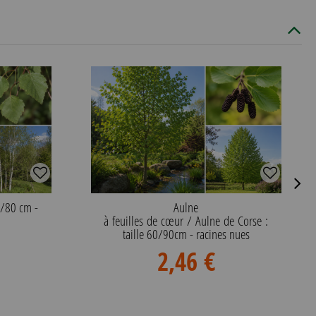
0/80 cm -
Aulne
à feuilles de cœur / Aulne de Corse :
taille 60/90cm - racines nues
2,46 €