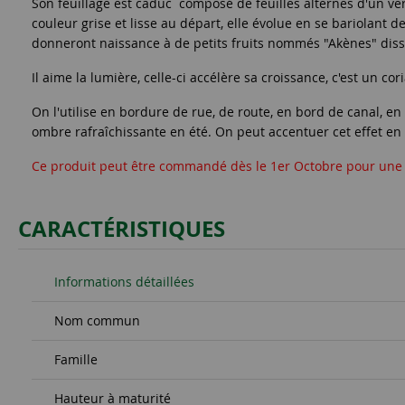
Son feuillage est caduc composé de feuilles alternes d'un vert 
couleur grise et lisse au départ, elle évolue en se bariolant d
donneront naissance à de petits fruits nommés "Akènes" dissé
Il aime la lumière, celle-ci accélère sa croissance, c'est un cor
On l'utilise en bordure de rue, de route, en bord de canal, e
ombre rafraîchissante en été. On peut accentuer cet effet en p
Ce produit peut être commandé dès le 1er Octobre pour une
CARACTÉRISTIQUES
Informations détaillées
Nom commun
Famille
Hauteur à maturité