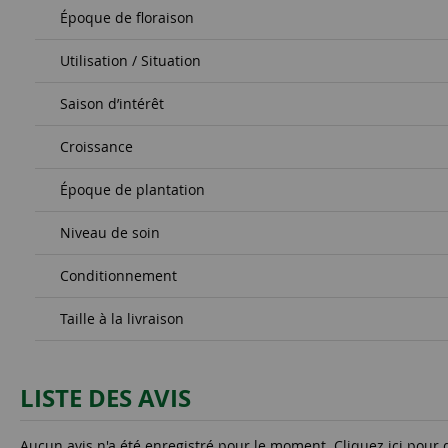
Époque de floraison
Utilisation / Situation
Saison d’intérêt
Croissance
Époque de plantation
Niveau de soin
Conditionnement
Taille à la livraison
LISTE DES AVIS
Aucun avis n'a été enregistré pour le moment.
Cliquez ici pour 