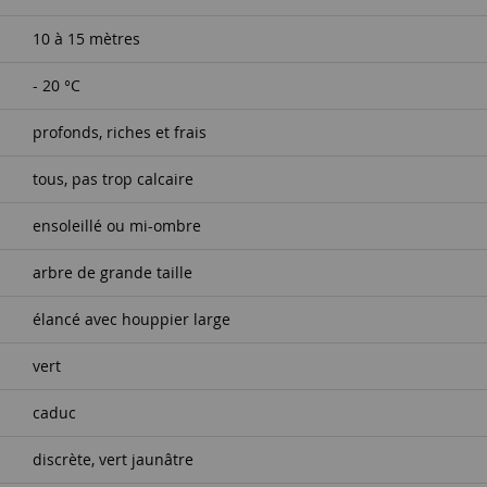
10 à 15 mètres
- 20 °C
profonds, riches et frais
tous, pas trop calcaire
ensoleillé ou mi-ombre
arbre de grande taille
élancé avec houppier large
vert
caduc
discrète, vert jaunâtre