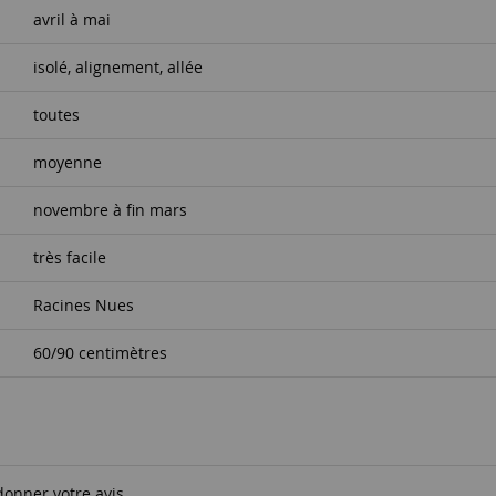
avril à mai
isolé, alignement, allée
toutes
moyenne
novembre à fin mars
très facile
Racines Nues
60/90 centimètres
donner votre avis.