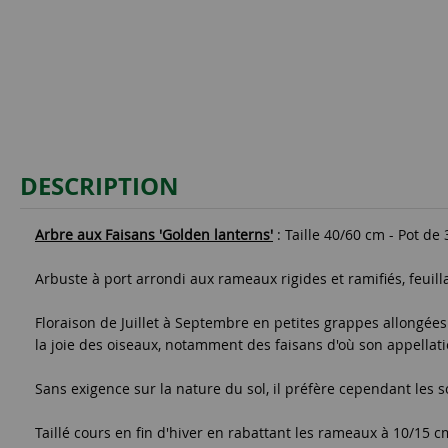
DESCRIPTION
Arbre aux Faisans 'Golden lanterns'
: Taille 40/60 cm - Pot de 3
Arbuste à port arrondi aux rameaux rigides et ramifiés, feuil
Floraison de Juillet à Septembre en petites grappes allongée
la joie des oiseaux, notamment des faisans d'où son appellati
Sans exigence sur la nature du sol, il préfère cependant les so
Taillé cours en fin d'hiver en rabattant les rameaux à 10/15 