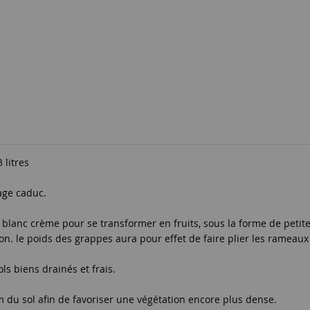
 litres
lage caduc.
s blanc crème pour se transformer en fruits, sous la forme de peti
on. le poids des grappes aura pour effet de faire plier les rameau
ls biens drainés et frais.
cm du sol afin de favoriser une végétation encore plus dense.