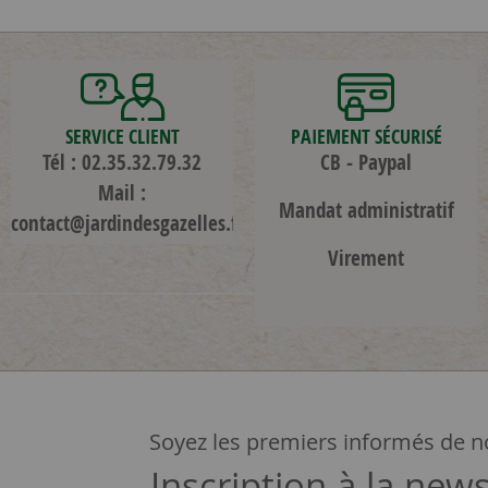
SERVICE CLIENT
PAIEMENT SÉCURISÉ
Tél : 02.35.32.79.32
CB - Paypal
Mail :
Mandat administratif
contact@jardindesgazelles.fr
Virement
Soyez les premiers informés de no
Inscription à la news