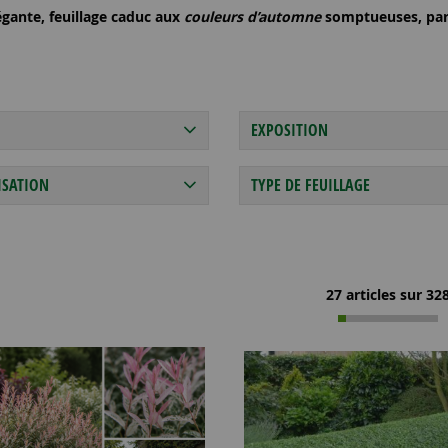
égante, feuillage caduc aux
couleurs d’automne
somptueuses, parf
EXPOSITION
ISATION
TYPE DE FEUILLAGE
27 articles sur
32