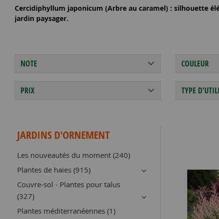
Cercidiphyllum japonicum (Arbre au caramel)
: silhouette él
jardin paysager.
NOTE
COULEUR
PRIX
TYPE D'UTIL
JARDINS D'ORNEMENT
Les nouveautés du moment (240)
Plantes de haies (915)
Couvre-sol - Plantes pour talus
(327)
Plantes méditerranéennes (1)