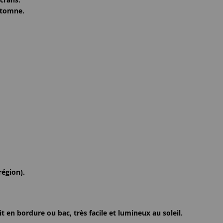
automne.
région).
t en bordure ou bac, très facile et lumineux au soleil.