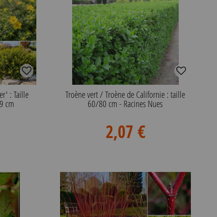
r' : Taille
Troène vert / Troène de Californie : taille
x9 cm
60/80 cm - Racines Nues
2,07 €