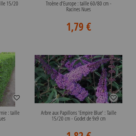
ille 15/20
Troène d'Europe : taille 60/80 cm -
Racines Nues
1,79 €
nie : taille
Arbre aux Papillons 'Empire Blue' : Taille
ues
15/20 cm - Godet de 9x9 cm
1,82 €