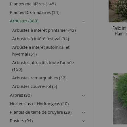
Plantes mellifères (145)
Plantes Dromadaires (14)
Arbustes (380)
Salix in
Arbustes à intérêt printanier (42)
Flamin
Arbustes à intérêt estival (94)
Arbuste à intérêt automnal et
hivernal (51)
Arbustes attractifs toute l'année
(150)
Arbustes remarquables (37)
Arbustes couvre-sol (5)
Arbres (90)
Hortensias et Hydrangeas (40)
Plantes de terre de bruyère (29)
Rosiers (94)