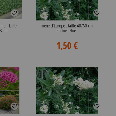
nie : Taille
Troène d'Europe : taille 40/60 cm -
x8 cm
Racines Nues
1,50 €