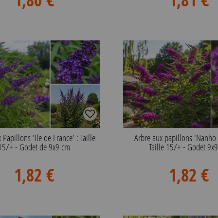
 Papillons 'Ile de France' : Taille
Arbre aux papillons 'Nanho 
15/+ - Godet de 9x9 cm
Taille 15/+ - Godet 9x
1,82 €
1,82 €