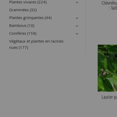
Plantes vivaces (224)
Chèvrefeu
: Ta
Graminées (32)
Plantes grimpantes (44)
Bambous (10)
Conifères (159)
Végétaux et plantes en racines
nues (177)
Laurier p