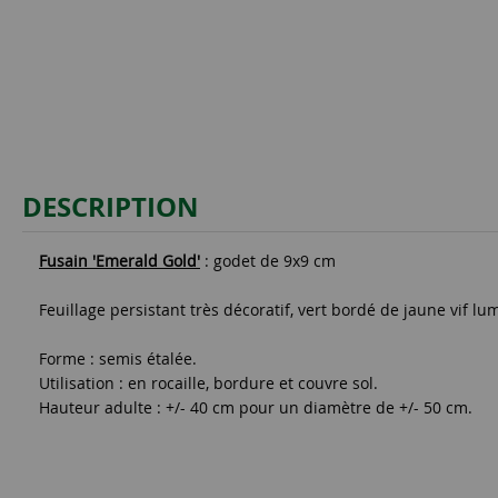
DESCRIPTION
Fusain 'Emerald Gold'
: godet de 9x9 cm
Feuillage persistant très décoratif, vert bordé de jaune vif lu
Forme : semis étalée.
Utilisation : en rocaille, bordure et couvre sol.
Hauteur adulte : +/- 40 cm pour un diamètre de +/- 50 cm.