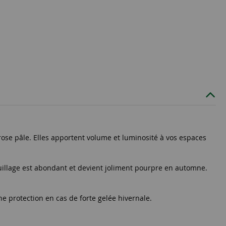
ose pâle. Elles apportent volume et luminosité à vos espaces
feuillage est abondant et devient joliment pourpre en automne.
ne protection en cas de forte gelée hivernale.