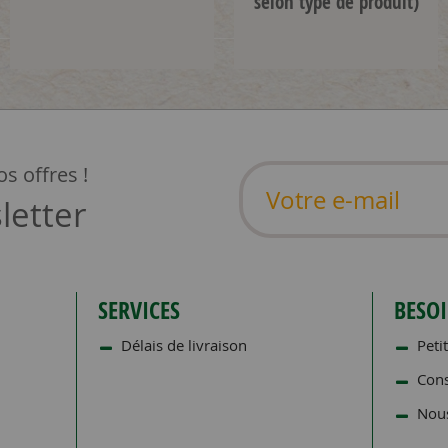
selon type de produit)
s offres !
letter
SERVICES
BESOI
Délais de livraison
Petit
Cons
Nous