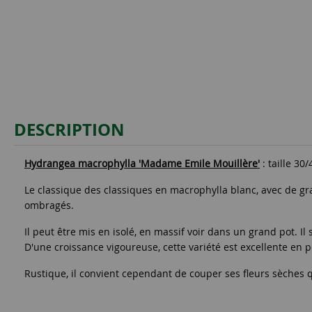
DESCRIPTION
Hydrangea macrophylla 'Madame Emile Mouillère'
: taille 30/
Le classique des classiques en macrophylla blanc, avec de gr
ombragés.
Il peut être mis en isolé, en massif voir dans un grand pot. I
D'une croissance vigoureuse, cette variété est excellente en p
Rustique, il convient cependant de couper ses fleurs sèches qu