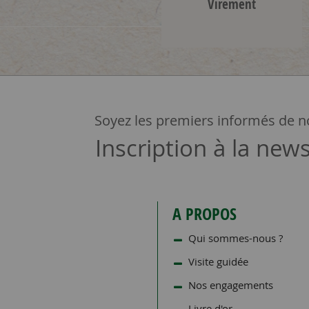
Virement
Soyez les premiers informés de no
Inscription à la news
A PROPOS
Qui sommes-nous ?
Visite guidée
Nos engagements
Livre d'or