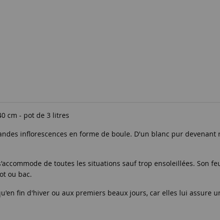
40 cm - pot de 3 litres
andes inflorescences en forme de boule. D'un blanc pur devenant r
l s'accommode de toutes les situations sauf trop ensoleillées. Son 
ot ou bac.
'en fin d'hiver ou aux premiers beaux jours, car elles lui assure u