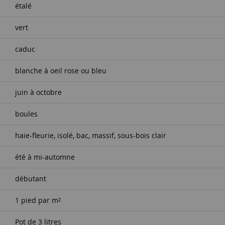
étalé
vert
caduc
blanche à oeil rose ou bleu
juin à octobre
boules
haie-fleurie, isolé, bac, massif, sous-bois clair
été à mi-automne
débutant
1 pied par m²
Pot de 3 litres