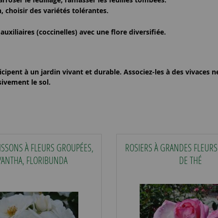
n, choisir des variétés tolérantes.
auxiliaires (coccinelles) avec une flore diversifiée.
icipent à un jardin
vivant et durable
. Associez-les à des
vivaces n
sivement le sol.
ISSONS À FLEURS GROUPÉES,
ROSIERS À GRANDES FLEURS
YANTHA, FLORIBUNDA
DE THÉ