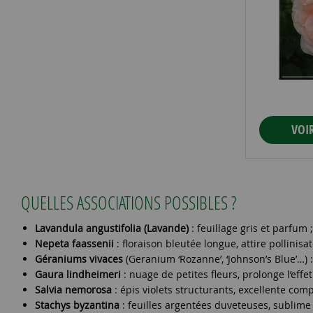
VOI
QUELLES ASSOCIATIONS POSSIBLES ?
Lavandula angustifolia (Lavande)
: feuillage gris et parfum
Nepeta faassenii
: floraison bleutée longue, attire pollinis
Géraniums vivaces
(Geranium ‘Rozanne’, ‘Johnson’s Blue’…) : 
Gaura lindheimeri
: nuage de petites fleurs, prolonge l’eff
Salvia nemorosa
: épis violets structurants, excellente c
Stachys byzantina
: feuilles argentées duveteuses, sublime