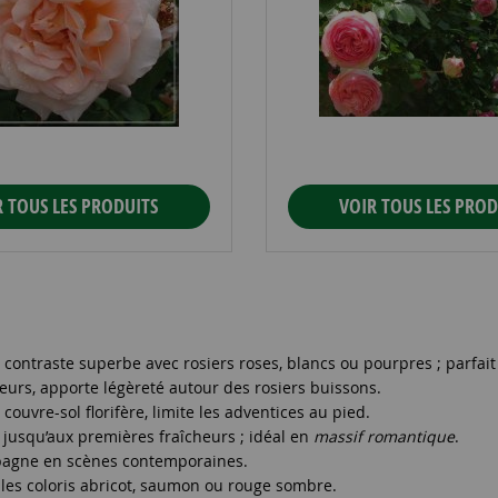
R TOUS LES PRODUITS
VOIR TOUS LES PROD
 ; contraste superbe avec rosiers roses, blancs ou pourpres ; parfai
ateurs, apporte légèreté autour des rosiers buissons.
couvre-sol florifère, limite les adventices au pied.
et jusqu’aux premières fraîcheurs ; idéal en
massif romantique
.
ompagne en scènes contemporaines.
 les coloris abricot, saumon ou rouge sombre.