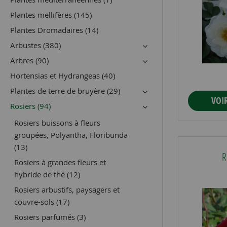
Plantes mellifères (145)
Plantes Dromadaires (14)
Arbustes (380)
Arbres (90)
Hortensias et Hydrangeas (40)
Plantes de terre de bruyère (29)
VOI
Rosiers (94)
Rosiers buissons à fleurs
groupées, Polyantha, Floribunda
(13)
R
Rosiers à grandes fleurs et
hybride de thé (12)
Rosiers arbustifs, paysagers et
couvre-sols (17)
Rosiers parfumés (3)