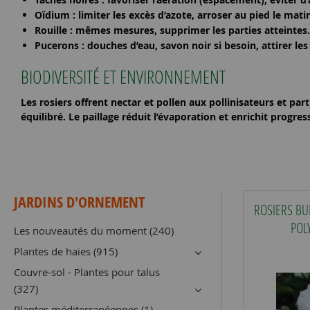
Oïdium
: limiter les excès d’azote, arroser au pied le mati
Rouille
: mêmes mesures, supprimer les parties atteintes.
Pucerons
: douches d’eau, savon noir si besoin, attirer les 
BIODIVERSITÉ ET ENVIRONNEMENT
Les rosiers offrent
nectar
et
pollen
aux pollinisateurs et part
équilibré. Le
paillage
réduit l’évaporation et enrichit progres
JARDINS D'ORNEMENT
ROSIERS BU
POL
Les nouveautés du moment (240)
Plantes de haies (915)
Couvre-sol - Plantes pour talus
(327)
Plantes méditerranéennes (1)