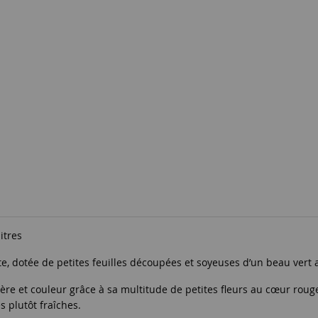
litres
e, dotée de petites feuilles découpées et soyeuses d’un beau vert a
mière et couleur grâce à sa multitude de petites fleurs au cœur rou
s plutôt fraîches.