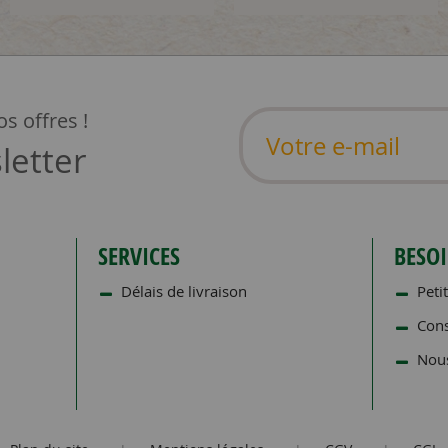
s offres !
letter
SERVICES
BESOI
Délais de livraison
Petit
Cons
Nous