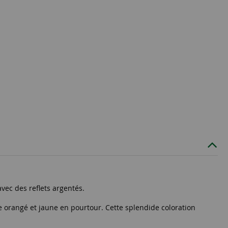
vec des reflets argentés.
ge orangé et jaune en pourtour. Cette splendide coloration