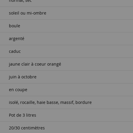
normal, sec
soleil ou mi-ombre
boule
argenté
caduc
jaune clair à coeur orangé
juin à octobre
en coupe
isolé, rocaille, haie basse, massif, bordure
Pot de 3 litres
20/30 centimètres