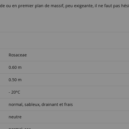
nde ou en premier plan de massif, peu exigeante, il ne faut pas hési
Rosaceae
0.60 m
0.50 m
- 20°C
normal, sableux, drainant et frais
neutre