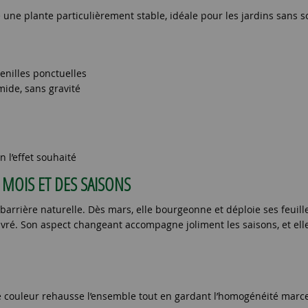
e une plante particulièrement stable, idéale pour les jardins sans s
enilles ponctuelles
mide, sans gravité
n l’effet souhaité
MOIS ET DES SAISONS
 barrière naturelle. Dès mars, elle bourgeonne et déploie ses feuill
ivré. Son aspect changeant accompagne joliment les saisons, et elle
 de couleur rehausse l’ensemble tout en gardant l’homogénéité marc