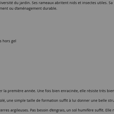
diversité du jardin. Ses rameaux abritent nids et insectes utiles. S
sement ou d’aménagement durable.
 hors gel
er la première année. Une fois bien enracinée, elle résiste très b
solé, une simple taille de formation suffit à lui donner une belle str
erres argileuses. Pas besoin d’engrais, un sol humifère suffit. Elle 