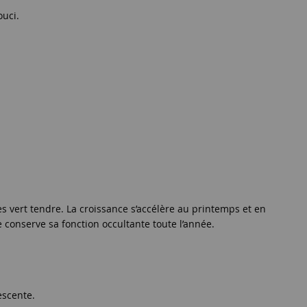
ouci.
es vert tendre. La croissance s’accélère au printemps et en
 conserve sa fonction occultante toute l’année.
escente.