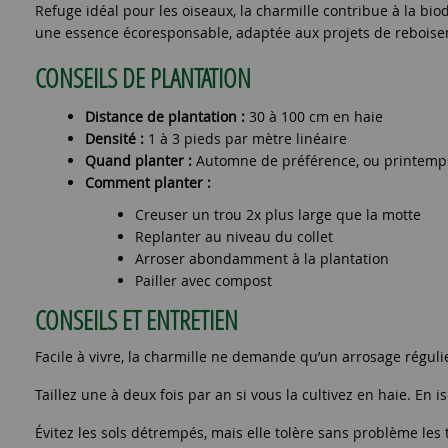
Refuge idéal pour les oiseaux, la charmille contribue à la bio
une essence écoresponsable, adaptée aux projets de reboi
CONSEILS DE PLANTATION
Distance de plantation :
30 à 100 cm en haie
Densité :
1 à 3 pieds par mètre linéaire
Quand planter :
Automne de préférence, ou printemps
Comment planter :
Creuser un trou 2x plus large que la motte
Replanter au niveau du collet
Arroser abondamment à la plantation
Pailler avec compost
CONSEILS ET ENTRETIEN
Facile à vivre, la charmille ne demande qu’un arrosage réguli
Taillez une à deux fois par an si vous la cultivez en haie. En i
Évitez les sols détrempés, mais elle tolère sans problème les t