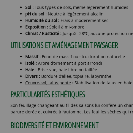
Sol :
Tous types de sols, même légèrement humides
pH du sol :
Neutre à légèrement alcalin
Humidité du sol :
Frais à modérément sec
Exposition :
Soleil à mi-ombre
Climat / Rusticité :
Jusqu’à -28°C, aucune protection 
UTILISATIONS ET AMÉNAGEMENT PAYSAGER
Massif :
Fond de massif ou structuration naturelle
Isolé :
Arbre d’ornement à port arrondi
Haie :
Brise-vue, haie libre ou taillée
Divers :
Bordure d’allée, topiaire, labyrinthe
Couvre-sol, talus pente
:
Stabilisation de talus en hai
PARTICULARITÉS ESTHÉTIQUES
Son feuillage changeant au fil des saisons lui confère un char
parure dorée et cuivrée à l’automne. Les feuilles sèches qui r
BIODIVERSITÉ ET ENVIRONNEMENT