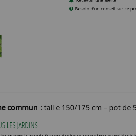
Recevoir une alerte
Besoin d'un conseil sur ce pr
rme commun
: taille 150/175 cm – pot de 5
US LES JARDINS