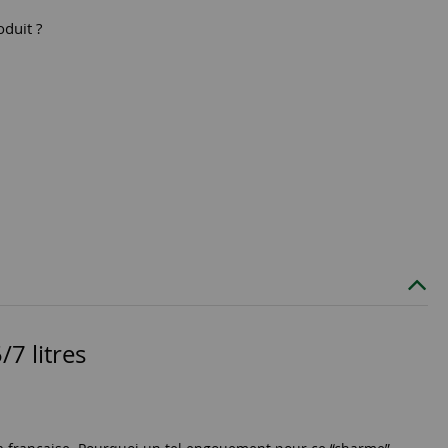
oduit ?
/7 litres