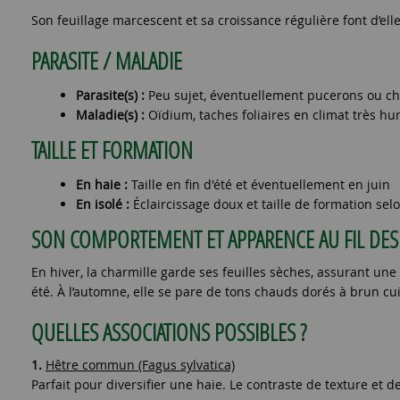
Son feuillage marcescent et sa croissance régulière font d’ell
PARASITE / MALADIE
Parasite(s) :
Peu sujet, éventuellement pucerons ou ch
Maladie(s) :
Oïdium, taches foliaires en climat très hu
TAILLE ET FORMATION
En haie :
Taille en fin d'été et éventuellement en juin
En isolé :
Éclaircissage doux et taille de formation selo
SON COMPORTEMENT ET APPARENCE AU FIL DES 
En hiver, la charmille garde ses feuilles sèches, assurant une
été. À l’automne, elle se pare de tons chauds dorés à brun cu
QUELLES ASSOCIATIONS POSSIBLES ?
1.
Hêtre commun (Fagus sylvatica)
Parfait pour diversifier une haie. Le contraste de texture et