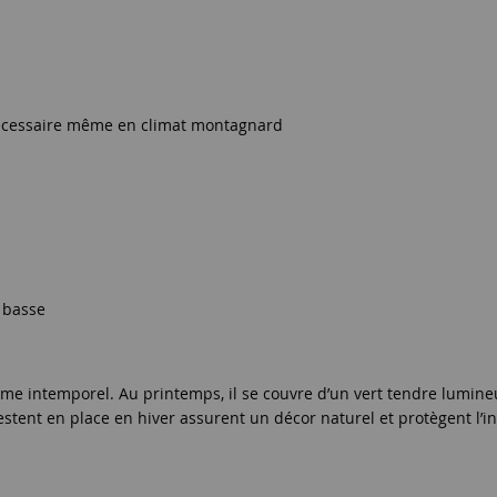
nécessaire même en climat montagnard
e basse
me intemporel. Au printemps, il se couvre d’un vert tendre lumineux
estent en place en hiver assurent un décor naturel et protègent l’in