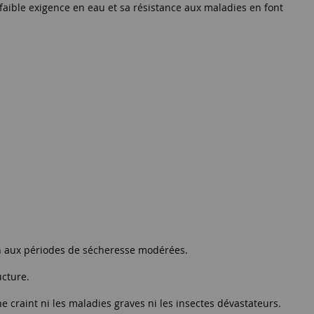
a faible exigence en eau et sa résistance aux maladies en font
ien aux périodes de sécheresse modérées.
ucture.
ne craint ni les maladies graves ni les insectes dévastateurs.