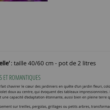
lle'
: taille 40/60 cm - pot de 2 litres
IS ET ROMANTIQUES
ait chavirer le cœur des jardiniers en quête d’un jardin fleuri, colo
olet doux au centre, qui évoquent des tableaux impressionnistes. 
 et une capacité d’adaptation étonnante, aussi bien en pleine terre 
usement sur treilles, pergolas, grillages ou petits arbres, transfor