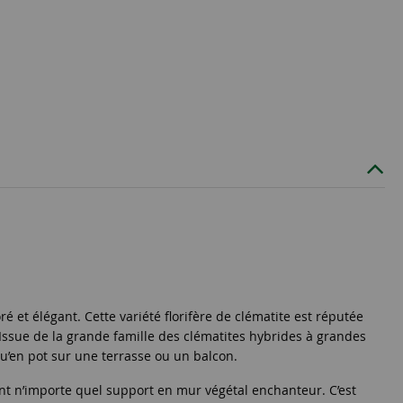
ré et élégant. Cette variété florifère de clématite est réputée
Issue de la grande famille des
clématites
hybrides à grandes
qu’en pot sur une terrasse ou un balcon.
mant n’importe quel support en mur végétal enchanteur. C’est