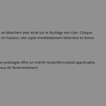
e détachent avec éclat sur le feuillage vert clair. Chaque
 en hauteur, elle capte immédiatement l’attention et donne
on prolongée offre un intérêt nectarifère estival appréciable.
tueux de l’environnement.