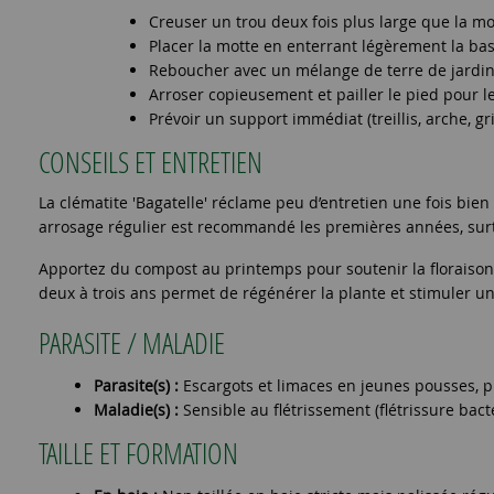
Creuser un trou deux fois plus large que la mo
Placer la motte en enterrant légèrement la bas
Reboucher avec un mélange de terre de jardin
Arroser copieusement et pailler le pied pour le
Prévoir un support immédiat (treillis, arche, gr
CONSEILS ET ENTRETIEN
La clématite 'Bagatelle' réclame peu d’entretien une fois bien 
arrosage régulier est recommandé les premières années, surt
Apportez du compost au printemps pour soutenir la floraison. T
deux à trois ans permet de régénérer la plante et stimuler un
PARASITE / MALADIE
Parasite(s) :
Escargots et limaces en jeunes pousses, p
Maladie(s) :
Sensible au flétrissement (flétrissure bacté
TAILLE ET FORMATION