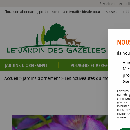
Service client 
Floraison abondante, port compact, la clématite idéale pour terrasses et petits
NOUS
Ils nou
Amé
JARDINS D'ORNEMENT
POTAGERS ET VERGERS
Mes
pro
Accueil
>
Jardins d'ornement
>
Les nouveautés du moment
>
Cle
Gér
Certains
non obli
annonces
géolocal
informati
domaines
moment en
cookie.