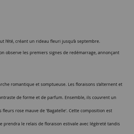
t l’été, créant un rideau fleuri jusqu’à septembre.
er, on observe les premiers signes de redémarrage, annonçant
arche romantique et somptueuse. Les floraisons s’alternent et
contraste de forme et de parfum. Ensemble, ils couvrent un
s fleurs rose mauve de 'Bagatelle'. Cette composition est
 prendra le relais de floraison estivale avec légèreté tandis