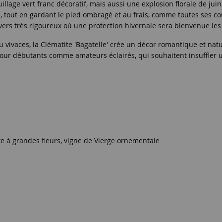
lage vert franc décoratif, mais aussi une explosion florale de juin à
e, tout en gardant le pied ombragé et au frais, comme toutes ses co
hivers très rigoureux où une protection hivernale sera bienvenue l
vivaces, la Clématite 'Bagatelle' crée un décor romantique et nature
 pour débutants comme amateurs éclairés, qui souhaitent insuffler u
ite à grandes fleurs, vigne de Vierge ornementale