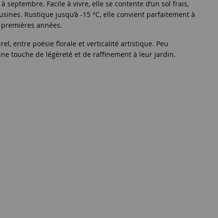
 septembre. Facile à vivre, elle se contente d’un sol frais,
usines. Rustique jusqu’à -15 °C, elle convient parfaitement à
es premières années.
l, entre poésie florale et verticalité artistique. Peu
ne touche de légèreté et de raffinement à leur jardin.