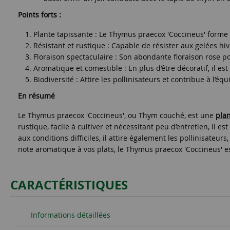
Points forts :
Plante tapissante : Le Thymus praecox 'Coccineus' form
Résistant et rustique : Capable de résister aux gelées hiv
Floraison spectaculaire : Son abondante floraison rose po
Aromatique et comestible : En plus d’être décoratif, il e
Biodiversité : Attire les pollinisateurs et contribue à l’éq
En résumé
Le Thymus praecox 'Coccineus', ou Thym couché, est une
pla
rustique, facile à cultiver et nécessitant peu d’entretien, il e
aux conditions difficiles, il attire également les pollinisate
note aromatique à vos plats, le Thymus praecox 'Coccineus' es
CARACTÉRISTIQUES
Informations détaillées