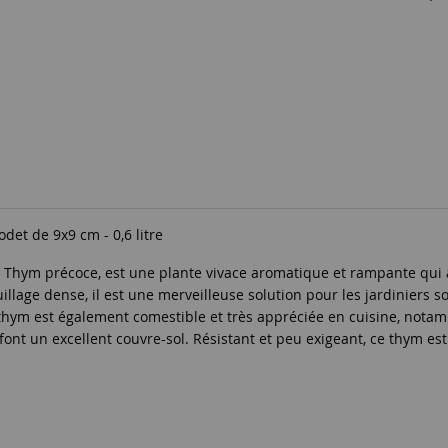
odet de 9x9 cm - 0,6 litre
Thym précoce, est une plante vivace aromatique et rampante qui a
illage dense, il est une merveilleuse solution pour les jardiniers s
e thym est également comestible et très appréciée en cuisine, nota
n font un excellent couvre-sol. Résistant et peu exigeant, ce thym e