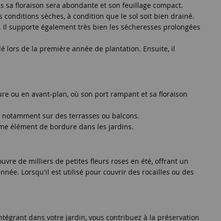
us sa floraison sera abondante et son feuillage compact.
 conditions sèches, à condition que le sol soit bien drainé.
C. Il supporte également très bien les sécheresses prolongées
 lors de la première année de plantation. Ensuite, il
ure ou en avant-plan, où son port rampant et sa floraison
re, notamment sur des terrasses ou balcons.
mme élément de bordure dans les jardins.
vre de milliers de petites fleurs roses en été, offrant un
nnée. Lorsqu'il est utilisé pour couvrir des rocailles ou des
intégrant dans votre jardin, vous contribuez à la préservation