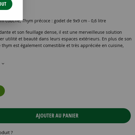
OUT
m couché, Thym précoce : godet de 9x9 cm - 0,6 litre
dante et son feuillage dense, il est une merveilleuse solution
ier utilité et beauté dans leurs espaces extérieurs. En plus de son
e thym est également comestible et très appréciée en cuisine,
s
AJOUTER AU PANIER
oduit ?