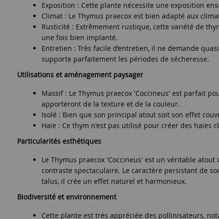
Exposition : Cette plante nécessite une exposition ens
Climat : Le Thymus praecox est bien adapté aux climats
Rusticité : Extrêmement rustique, cette variété de th
une fois bien implanté.
Entretien : Très facile d’entretien, il ne demande qua
supporte parfaitement les périodes de sécheresse.
Utilisations et aménagement paysager
Massif : Le Thymus praecox 'Coccineus' est parfait pou
apporteront de la texture et de la couleur.
Isolé : Bien que son principal atout soit son effet co
Haie : Ce thym n'est pas utilisé pour créer des haies
Particularités esthétiques
Le Thymus praecox 'Coccineus' est un véritable atout o
contraste spectaculaire. Le caractère persistant de son
talus, il crée un effet naturel et harmonieux.
Biodiversité et environnement
Cette plante est très appréciée des pollinisateurs, not