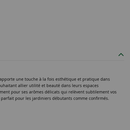
pporte une touche à la fois esthétique et pratique dans
ouhaitant allier utilité et beauté dans leurs espaces
mment pour ses arômes délicats qui relèvent subtilement vos
st parfait pour les jardiniers débutants comme confirmés.