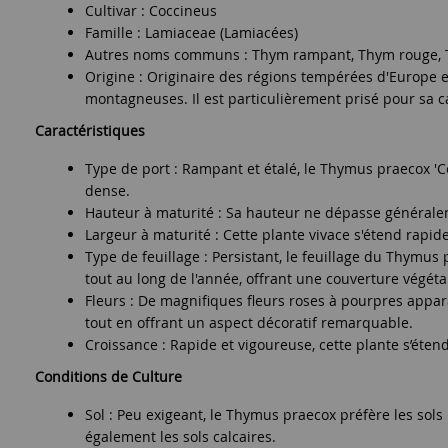
Cultivar : Coccineus
Famille : Lamiaceae (Lamiacées)
Autres noms communs : Thym rampant, Thym rouge, 
Origine : Originaire des régions tempérées d'Europe e
montagneuses. Il est particulièrement prisé pour sa ca
Caractéristiques
Type de port : Rampant et étalé, le Thymus praecox 'Co
dense.
Hauteur à maturité : Sa hauteur ne dépasse généralemen
Largeur à maturité : Cette plante vivace s'étend rapid
Type de feuillage : Persistant, le feuillage du Thymus
tout au long de l'année, offrant une couverture végét
Fleurs : De magnifiques fleurs roses à pourpres appar
tout en offrant un aspect décoratif remarquable.
Croissance : Rapide et vigoureuse, cette plante s’éte
Conditions de Culture
Sol : Peu exigeant, le Thymus praecox préfère les sols 
également les sols calcaires.