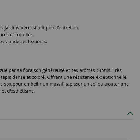
es jardins nécessitant peu d'entretien.
res et rocailles.
les viandes et légumes.
tingue par sa floraison généreuse et ses arômes subtils. Très
 un tapis dense et coloré. Offrant une résistance exceptionnelle
ce soit pour embellir un massif, tapisser un sol ou ajouter une
 et d'esthétisme.