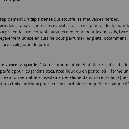
e rapidement un
tapis dense
qui étouffe les mauvaises herbes.
ernales et aux sécheresses estivales, c'est une plante idéale pour l
urpre en fait un véritable atout ornemental pour les massifs, bordu
st également utilisé en cuisine pour parfumer les plats, notamment 
uilibre écologique du jardin.
nte vivace rampante
, à la fois ornementale et utilitaire, qui se dis
st parfait pour les jardins secs, rocailleux ou en pente, où il forme
urs, créant un véritable écosystème bénéfique dans votre jardin. Que 
t un choix judicieux pour tous les jardiniers en quête de simplicité