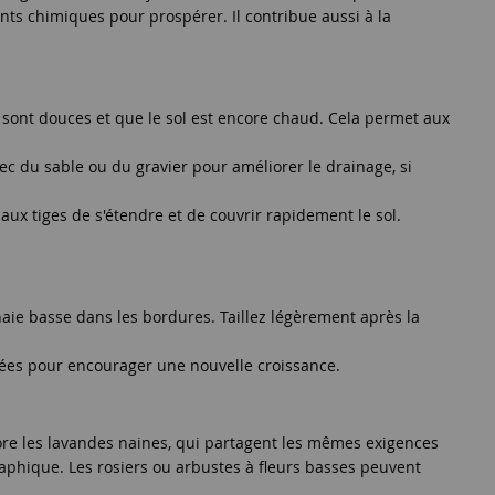
nts chimiques pour prospérer. Il contribue aussi à la
sont douces et que le sol est encore chaud. Cela permet aux
ec du sable ou du gravier pour améliorer le drainage, si
aux tiges de s'étendre et de couvrir rapidement le sol.
 haie basse dans les bordures. Taillez légèrement après la
îmées pour encourager une nouvelle croissance.
core les lavandes naines, qui partagent les mêmes exigences
raphique. Les rosiers ou arbustes à fleurs basses peuvent